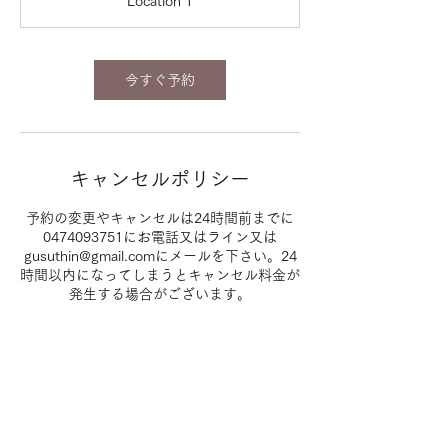
Location 1
0
分
今すぐ予約
キャンセルポリシー
予約の変更やキャンセルは24時間前までに
0474093751にお電話又はライン又は
gusuthin@gmail.comにメールを下さい。24
時間以内になってしまうとキャンセル料金が
発生する場合がございます。
連絡先
日本、千葉県船橋市本町４丁目４３−１５