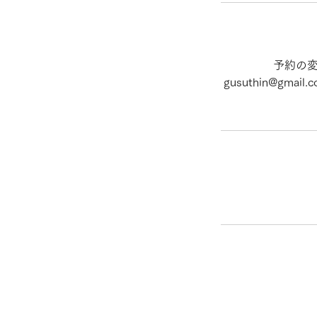
予約の変
gusuthin@g