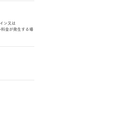
ライン又は
ンセル料金が発生する場