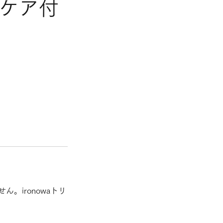
ムケア付
ironowaトリ