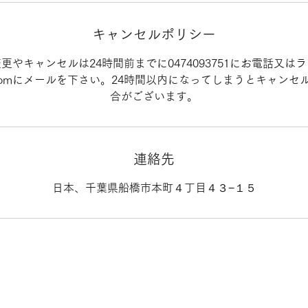
キャンセルポリシー
更やキャンセルは24時間前までに0474093751にお電話又は
mail.comにメールを下さい。24時間以内になってしまうとキャ
合がございます。
連絡先
日本、千葉県船橋市本町４丁目４３−１５